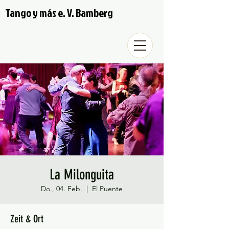
Tango y más e. V. Bamberg
La Milonguita
Do., 04. Feb.
  |  
El Puente
Zeit & Ort