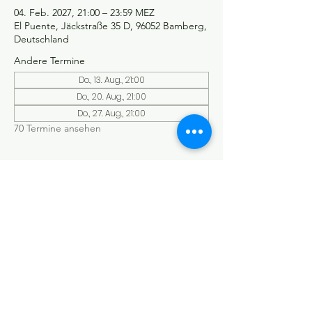
04. Feb. 2027, 21:00 – 23:59 MEZ
El Puente, Jäckstraße 35 D, 96052 Bamberg,
Deutschland
Andere Termine
Do., 13. Aug., 21:00
Do., 20. Aug., 21:00
Do., 27. Aug., 21:00
70 Termine ansehen
©Tango y más
Datenschutzerklärung
Impressum