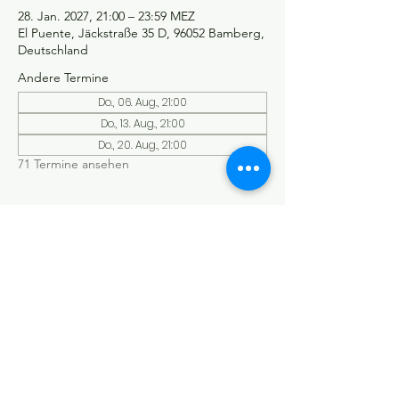
28. Jan. 2027, 21:00 – 23:59 MEZ
El Puente, Jäckstraße 35 D, 96052 Bamberg,
Deutschland
Andere Termine
Do., 06. Aug., 21:00
Do., 13. Aug., 21:00
Do., 20. Aug., 21:00
71 Termine ansehen
©Tango y más
Datenschutzerklärung
Impressum