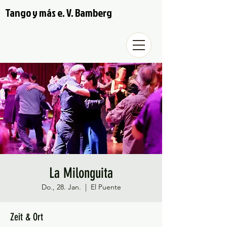
Tango y más e. V. Bamberg
La Milonguita
Do., 28. Jan.
  |  
El Puente
Zeit & Ort