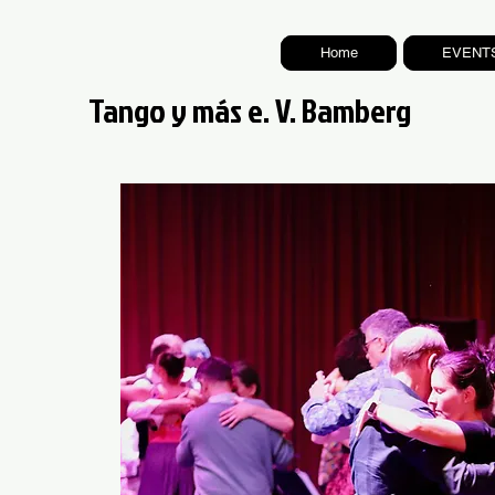
Home
EVENT
Tango y más e. V. Bamberg