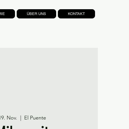
RIE
ÜBER UNS
KONTAKT
19. Nov.
  |  
El Puente