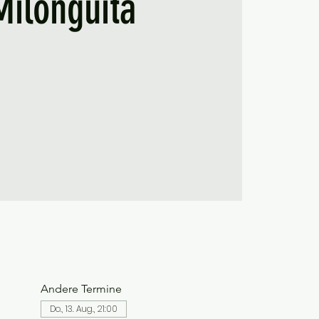
Milonguita
Andere Termine
Do., 13. Aug., 21:00