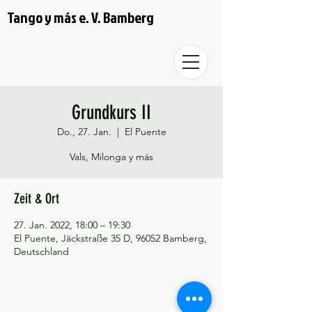
Tango y más e. V. Bamberg
Grundkurs II
Do., 27. Jan.
  |  
El Puente
Vals, Milonga y más
Zeit & Ort
27. Jan. 2022, 18:00 – 19:30
El Puente, Jäckstraße 35 D, 96052 Bamberg,
Deutschland