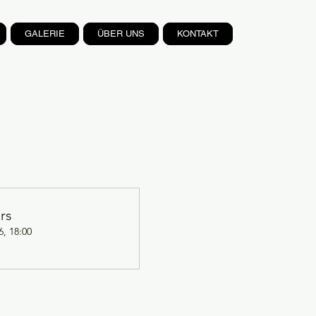
GALERIE
ÜBER UNS
KONTAKT
rs
6, 18:00