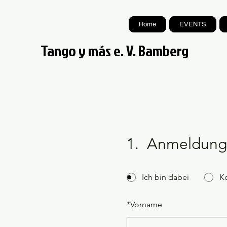
Home
EVENTS
Tango y más e. V. Bamberg
1.
Anmeldung
Ich bin dabei
K
*
Vorname