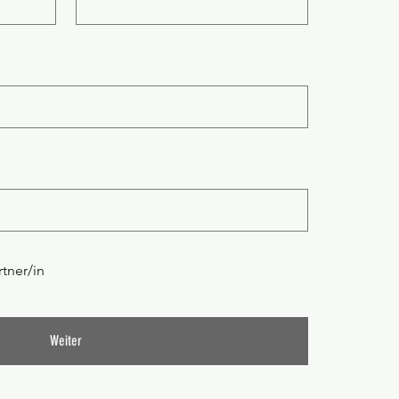
tner/in
Weiter