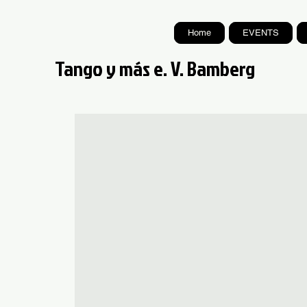
Home
EVENTS
Tango y más e. V. Bamberg