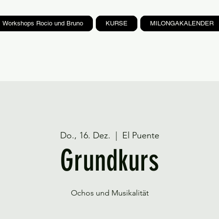
Workshops Rocio und Bruno
KURSE
MILONGAKALENDER
Do., 16. Dez.
  |  
El Puente
Grundkurs
Ochos und Musikalität