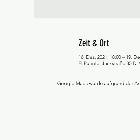
Zeit & Ort
16. Dez. 2021, 18:00 – 19. De
El Puente, Jäckstraße 35 D
Google Maps wurde aufgrund der Anal
©Tango y más