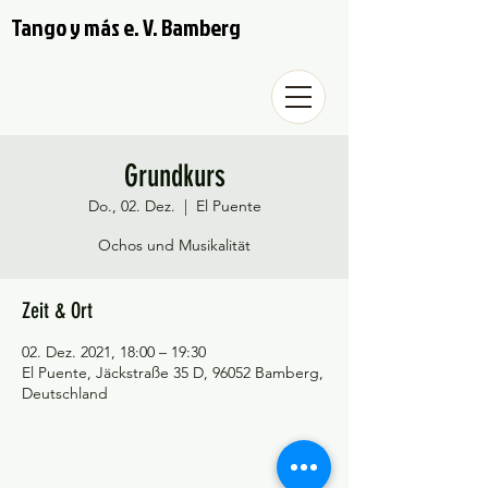
Tango y más e. V. Bamberg
Grundkurs
Do., 02. Dez.
  |  
El Puente
Ochos und Musikalität
Zeit & Ort
02. Dez. 2021, 18:00 – 19:30
El Puente, Jäckstraße 35 D, 96052 Bamberg,
Deutschland