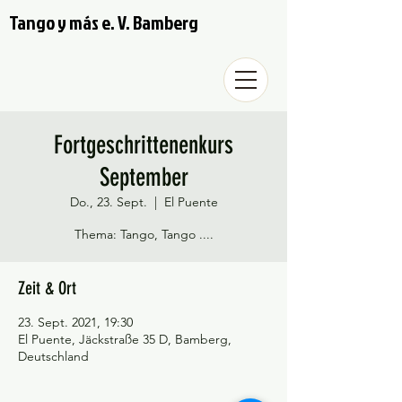
Tango y más e. V. Bamberg
Fortgeschrittenenkurs
September
Do., 23. Sept.
  |  
El Puente
Thema: Tango, Tango ....
Zeit & Ort
23. Sept. 2021, 19:30
El Puente, Jäckstraße 35 D, Bamberg,
Deutschland