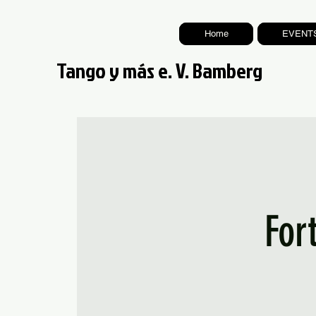
Home
EVENT
Tango y más e. V. Bamberg
For