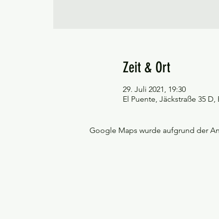
Zeit & Ort
29. Juli 2021, 19:30
El Puente, Jäckstraße 35 D
Google Maps wurde aufgrund der Anal
©Tango y más