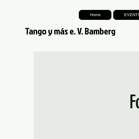
Home
EVENT
Tango y más e. V. Bamberg
F