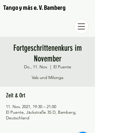
Tango y más e. V. Bamberg
Fortgeschrittenenkurs im
November
Do., 11. Nov.
  |  
El Puente
Vals und Milonga
Zeit & Ort
11. Nov. 2021, 19:30 – 21:00
El Puente, Jäckstraße 35 D, Bamberg,
Deutschland