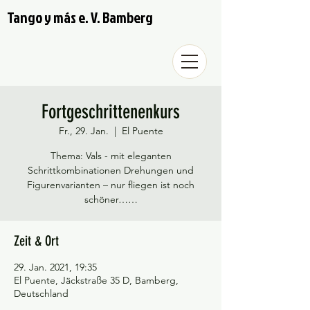
Tango y más e. V. Bamberg
Fortgeschrittenenkurs
Fr., 29. Jan.
  |  
El Puente
Thema: Vals - mit eleganten
Schrittkombinationen Drehungen und
Figurenvarianten – nur fliegen ist noch
schöner……
Zeit & Ort
29. Jan. 2021, 19:35
El Puente, Jäckstraße 35 D, Bamberg,
Deutschland