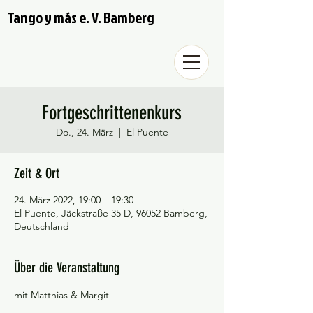
Tango y más e. V. Bamberg
Fortgeschrittenenkurs
Do., 24. März
  |  
El Puente
Zeit & Ort
24. März 2022, 19:00 – 19:30
El Puente, Jäckstraße 35 D, 96052 Bamberg,
Deutschland
Über die Veranstaltung
mit Matthias & Margit