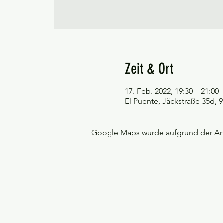
Zeit & Ort
17. Feb. 2022, 19:30 – 21:00
El Puente, Jäckstraße 35d,
Google Maps wurde aufgrund der Anal
©Tango y más