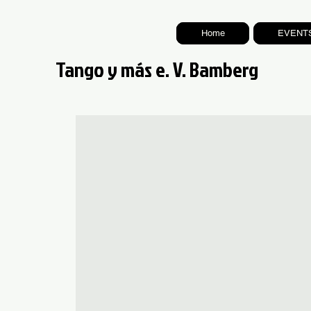
Home
EVENT
Tango y más e. V. Bamberg