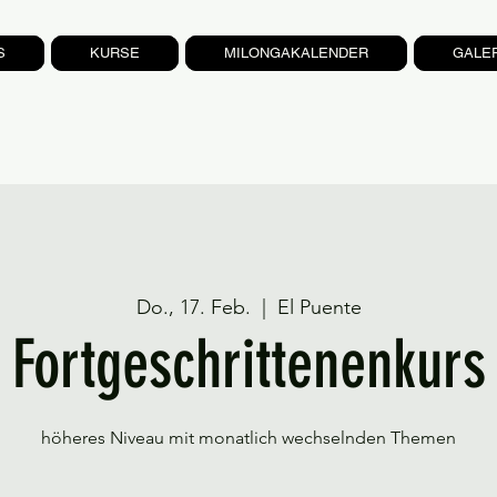
S
KURSE
MILONGAKALENDER
GALE
Do., 17. Feb.
  |  
El Puente
Fortgeschrittenenkurs
höheres Niveau mit monatlich wechselnden Themen