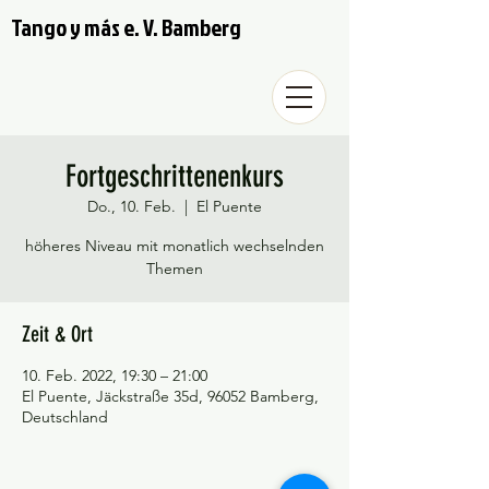
Tango y más e. V. Bamberg
Fortgeschrittenenkurs
Do., 10. Feb.
  |  
El Puente
höheres Niveau mit monatlich wechselnden
Themen
Zeit & Ort
10. Feb. 2022, 19:30 – 21:00
El Puente, Jäckstraße 35d, 96052 Bamberg,
Deutschland