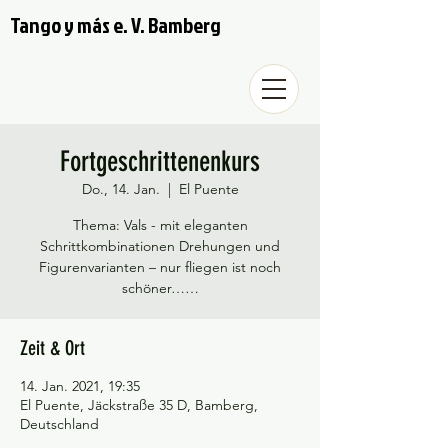
Tango y más e. V. Bamberg
Fortgeschrittenenkurs
Do., 14. Jan.
  |  
El Puente
Thema: Vals - mit eleganten
Schrittkombinationen Drehungen und
Figurenvarianten – nur fliegen ist noch
schöner……
Zeit & Ort
14. Jan. 2021, 19:35
El Puente, Jäckstraße 35 D, Bamberg,
Deutschland