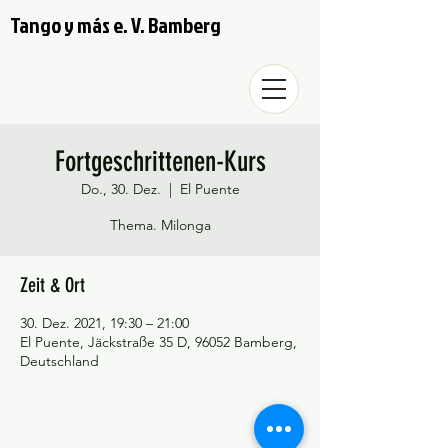
Tango y más e. V. Bamberg
Fortgeschrittenen-Kurs
Do., 30. Dez.
  |  
El Puente
Thema. Milonga
Zeit & Ort
30. Dez. 2021, 19:30 – 21:00
El Puente, Jäckstraße 35 D, 96052 Bamberg,
Deutschland