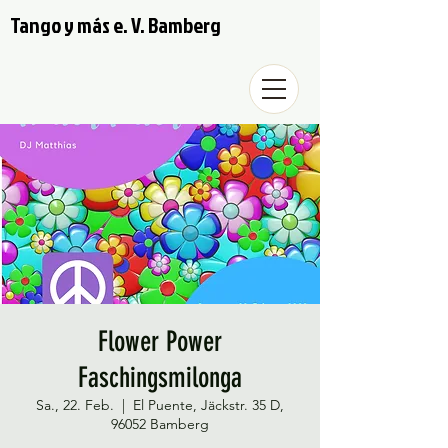
Tango y más e. V. Bamberg
Flower Power
Faschingsmilonga
Sa., 22. Feb.
  |  
El Puente, Jäckstr. 35 D,
96052 Bamberg