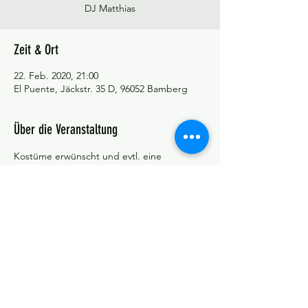
DJ Matthias
Zeit & Ort
22. Feb. 2020, 21:00
El Puente, Jäckstr. 35 D, 96052 Bamberg
Über die Veranstaltung
Kostüme erwünscht und evtl. eine 
Kleinigkeit für ein Fingerfoodbüffet
©Tango y más
Datenschutzerklärung
Impressum