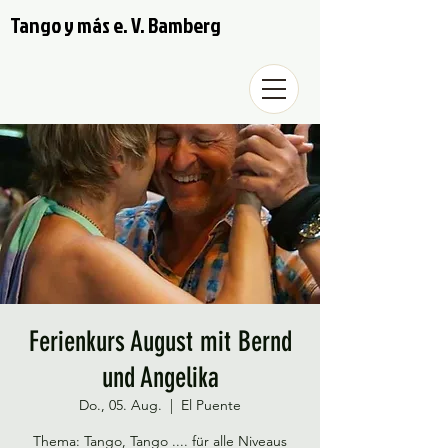
Tango y más e. V. Bamberg
Ferienkurs August mit Bernd
und Angelika
Do., 05. Aug.
  |  
El Puente
Thema: Tango, Tango .... für alle Niveaus