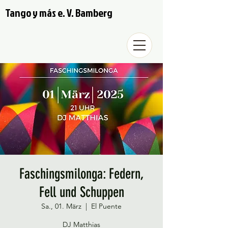
Tango y más e. V. Bamberg
Faschingsmilonga: Federn,
Fell und Schuppen
Sa., 01. März
  |  
El Puente
DJ Matthias