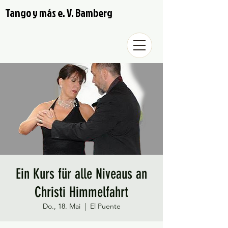
Tango y más e. V. Bamberg
Ein Kurs für alle Niveaus an
Christi Himmelfahrt
Do., 18. Mai
  |  
El Puente