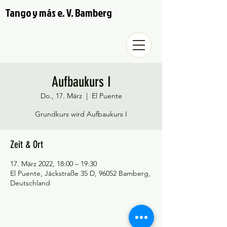
Tango y más e. V. Bamberg
Aufbaukurs I
Do., 17. März
  |  
El Puente
Grundkurs wird Aufbaukurs I
Zeit & Ort
17. März 2022, 18:00 – 19:30
El Puente, Jäckstraße 35 D, 96052 Bamberg,
Deutschland