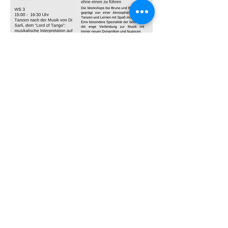
Detalles
©Tango y más
Datenschutzerklärung
Impressum