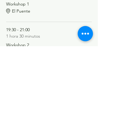
Workshop 1
El Puente
19:30 - 21:00
1 hora 30 minutos
Workshop 2
El Puente
Ver todos
©Tango y más
Datenschutzerklärung