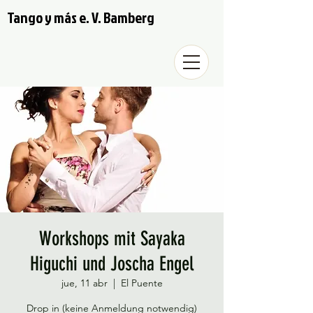
Tango y más e. V. Bamberg
Workshops mit Sayaka
Higuchi und Joscha Engel
jue, 11 abr
  |  
El Puente
Drop in (keine Anmeldung notwendig)