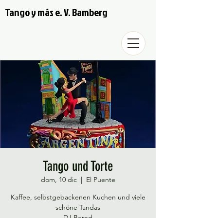
Tango y más e. V. Bamberg
Tango und Torte
dom, 10 dic
  |  
El Puente
Kaffee, selbstgebackenen Kuchen und viele
schöne Tandas
DJ Bernd