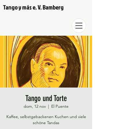
Tango y más e. V. Bamberg
Tango und Torte
dom, 12 nov
  |  
El Puente
Kaffee, selbstgebackenen Kuchen und viele
schöne Tandas