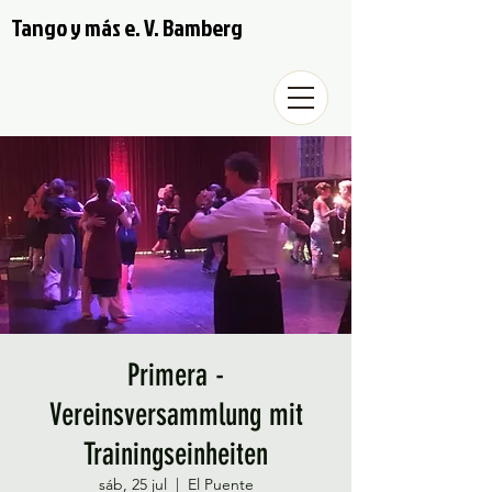
Tango y más e. V. Bamberg
Primera -
Vereinsversammlung mit
Trainingseinheiten
sáb, 25 jul
  |  
El Puente