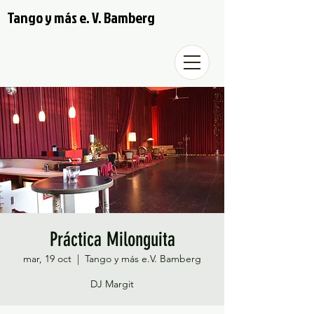
Tango y más e. V. Bamberg
Práctica Milonguita
mar, 19 oct
  |  
Tango y más e.V. Bamberg