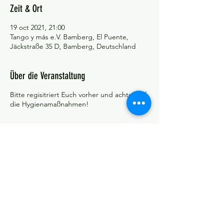
Zeit & Ort
19 oct 2021, 21:00
Tango y más e.V. Bamberg, El Puente,
Jäckstraße 35 D, Bamberg, Deutschland
Über die Veranstaltung
Bitte regisitriert Euch vorher und achtet auf
die Hygienamaßnahmen!
©Tango y más
Datenschutzerklärung