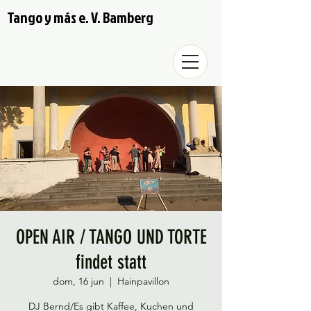
Tango y más e. V. Bamberg
OPEN AIR / TANGO UND TORTE
findet statt
dom, 16 jun
  |  
Hainpavillon
DJ Bernd/Es gibt Kaffee, Kuchen und