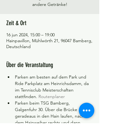
andere Getränke!
Zeit & Ort
16 jun 2024, 15:00 – 19:00
Hainpavillon, Mühlwörth 21, 96047 Bamberg,
Deutschland
Über die Veranstaltung
Parken am besten auf dem Park und 
Ride Parkplatz am Heinrichsdamm, da 
im Tennisclub Meisterschaften 
stattfinden. 
Routenplaner
Parken beim TSG Bamberg, 
Galgenfuhr 30. Über die Brücke 
geradeaus in den Hain laufen, nach 
dem Hainweiher rechts und dann 
geradeaus bis zum Hainpavillon laufen.