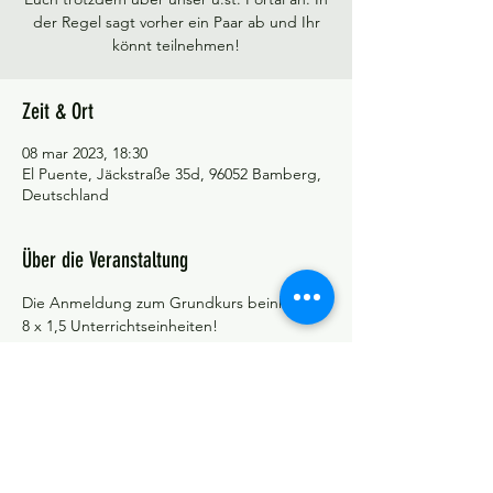
der Regel sagt vorher ein Paar ab und Ihr
könnt teilnehmen!
Zeit & Ort
08 mar 2023, 18:30
El Puente, Jäckstraße 35d, 96052 Bamberg,
Deutschland
Über die Veranstaltung
Die Anmeldung zum Grundkurs beinhaltet 
8 x 1,5 Unterrichtseinheiten!
©Tango y más