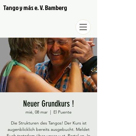
Tango y más e. V. Bamberg
Neuer Grundkurs !
mié, 08 mar
  |  
El Puente
Die Strukturen des Tangos! Der Kurs ist
augenblicklich bereits ausgebucht. Meldet
Euch trotzdem über unser u.st. Portal an. In