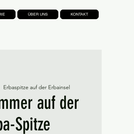
RIE
ÜBER UNS
KONTAKT
|  
Erbaspitze auf der Erbainsel
mmer auf der
ba-Spitze