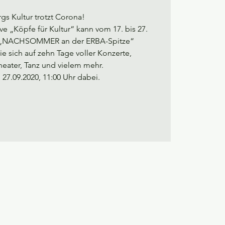
s Kultur trotzt Corona!
ve „Köpfe für Kultur“ kann vom 17. bis 27.
 „NACHSOMMER an der ERBA-Spitze“
ie sich auf zehn Tage voller Konzerte,
eater, Tanz und vielem mehr.
 27.09.2020, 11:00 Uhr dabei.