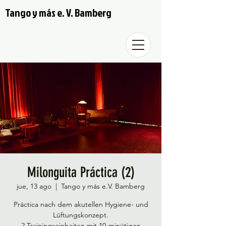
Tango y más e. V. Bamberg
Milonguita Práctica (2)
jue, 13 ago
  |  
Tango y más e.V. Bamberg
Práctica nach dem akutellen Hygiene- und
Lüftungskonzept.
2 Trainingseinheiten mit 10-minütigen