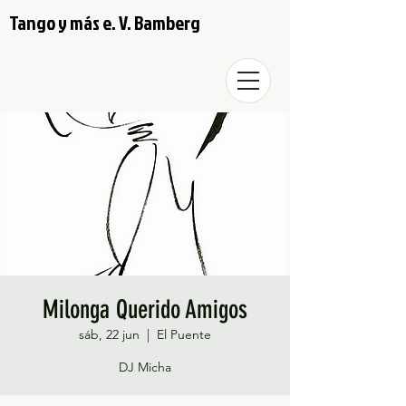
Tango y más e. V. Bamberg
Milonga Querido Amigos
sáb, 22 jun
  |  
El Puente
DJ Micha