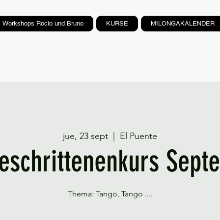
Workshops Rocio und Bruno
KURSE
MILONGAKALENDER
jue, 23 sept
  |  
El Puente
geschrittenenkurs Sept
Thema: Tango, Tango ....