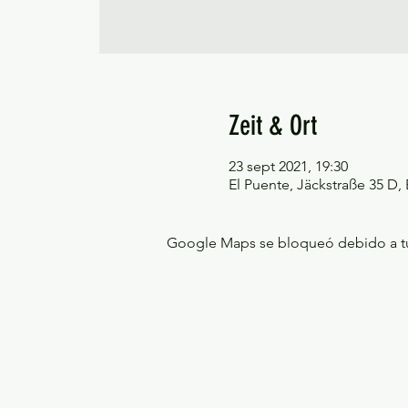
Zeit & Ort
23 sept 2021, 19:30
El Puente, Jäckstraße 35 D
Google Maps se bloqueó debido a tus 
©Tango y más