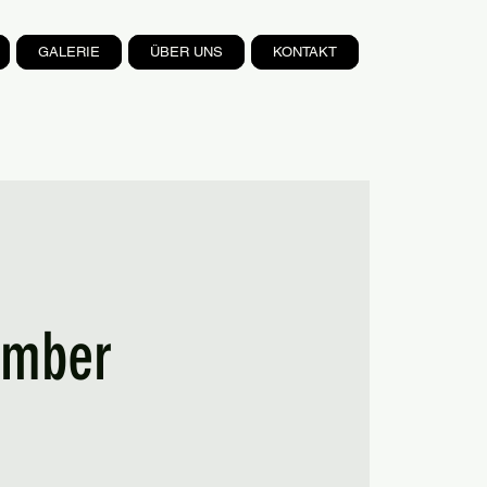
GALERIE
ÜBER UNS
KONTAKT
ember