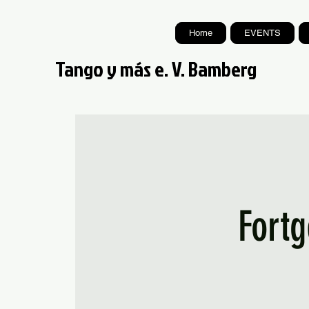
Home
EVENTS
Tango y más e. V. Bamberg
Fort