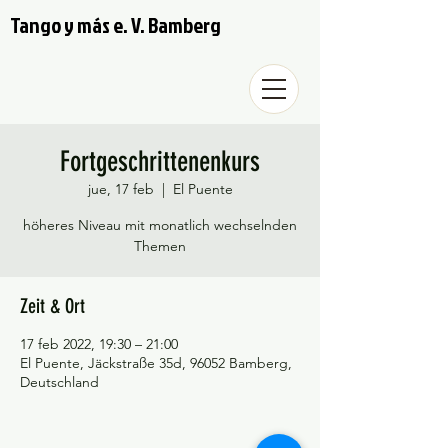
Tango y más e. V. Bamberg
Fortgeschrittenenkurs
jue, 17 feb
  |  
El Puente
höheres Niveau mit monatlich wechselnden
Themen
Zeit & Ort
17 feb 2022, 19:30 – 21:00
El Puente, Jäckstraße 35d, 96052 Bamberg,
Deutschland