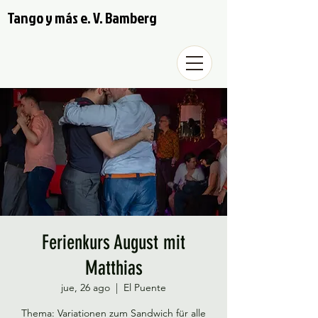
Tango y más e. V. Bamberg
Ferienkurs August mit
Matthias
jue, 26 ago
  |  
El Puente
Thema: Variationen zum Sandwich für alle