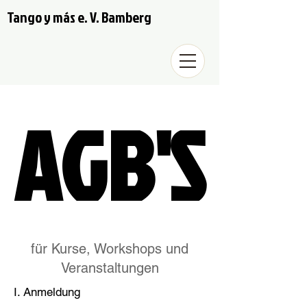
Tango y más e. V. Bamberg
AGB'S
AGB'S
für Kurse, Workshops und
Veranstaltungen
I. Anmeldung