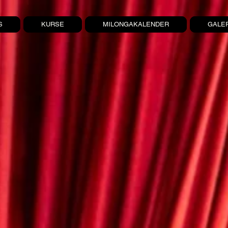
S
KURSE
MILONGAKALENDER
GALE