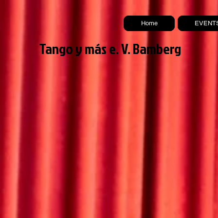
Home
EVENT
Tango y más e. V. Bamberg