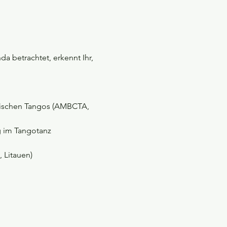
a betrachtet, erkennt Ihr, 
nischen Tangos (AMBCTA, 
g im Tangotanz
 Litauen)