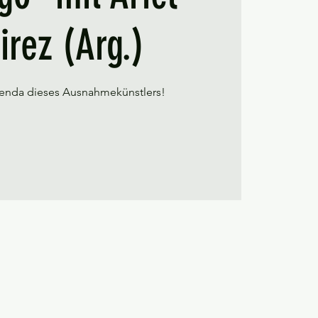
rez (Arg.)
enda dieses Ausnahmekünstlers!