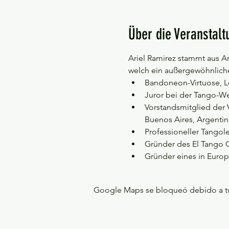
Über die Veranstalt
Ariel Ramirez stammt aus Ar
welch ein außergewöhnlicher
Bandoneon-Virtuose, L
Juror bei der Tango-Wel
Vorstandsmitglied der
Buenos Aires, Argentin
Professioneller Tangol
Gründer des El Tango C
Gründer eines in Europ
Google Maps se bloqueó debido a tus 