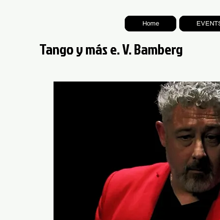
Home
EVENT
Tango y más e. V. Bamberg