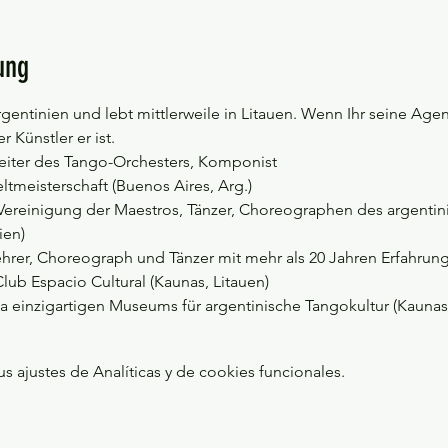
ung
gentinien und lebt mittlerweile in Litauen. Wenn Ihr seine Agend
 Künstler er ist.
eiter des Tango-Orchesters, Komponist
tmeisterschaft (Buenos Aires, Arg.)
 Vereinigung der Maestros, Tänzer, Choreographen des argenti
ien)
ehrer, Choreograph und Tänzer mit mehr als 20 Jahren Erfahrun
lub Espacio Cultural (Kaunas, Litauen)
a einzigartigen Museums für argentinische Tangokultur (Kaunas,
ajustes de Analíticas y de cookies funcionales.