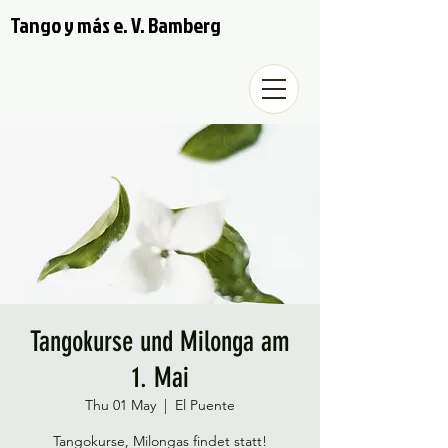
Tango y más e. V. Bamberg
Tangokurse und Milonga am
1. Mai
Thu 01 May
  |  
El Puente
Tangokurse, Milongas findet statt!