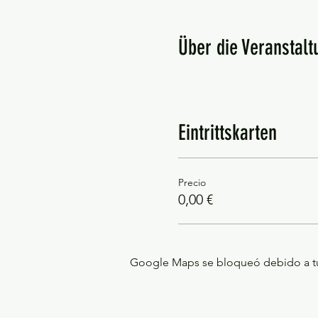
Über die Veranstalt
Eintrittskarten
Precio
0,00 €
Google Maps se bloqueó debido a tus 