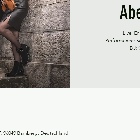
Ab
Live: E
Performance: S
DJ: 
7, 96049 Bamberg, Deutschland