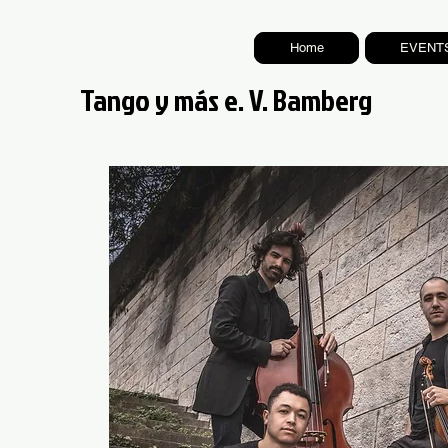
Home
EVENT
Tango y más e. V. Bamberg