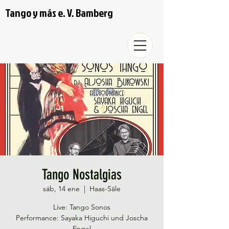
Tango y más e. V. Bamberg
Tango Nostalgias
sáb, 14 ene
  |  
Haas-Säle
Live: Tango Sonos
Performance: Sayaka Higuchi und Joscha
Engel