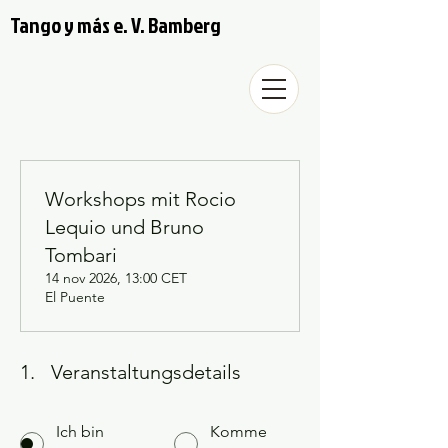
Tango y más e. V. Bamberg
Workshops mit Rocio
Lequio und Bruno
Tombari
14 nov 2026, 13:00 CET
El Puente
1.
Veranstaltungsdetails
Ich bin
Komme