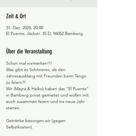
Zeit & Ort
31. Dez. 2025, 20:00
El Puente, Jäckstr. 35 D, 96052 Bamberg
Über die Veranstaltung
Schon mal vormerken!!!
Was gibt es Schöneres, als den 
Jahresausklang mit Freunden beim Tango 
zu feiern?!
Wir (Mayra & Heiko) haben das "El Puente" 
in Bamberg privat gemietet und wollen mit 
euch zusammen feiern und ins neue Jahr 
starten.
Getränke besorgen wir (gegen 
Selbstkosten).