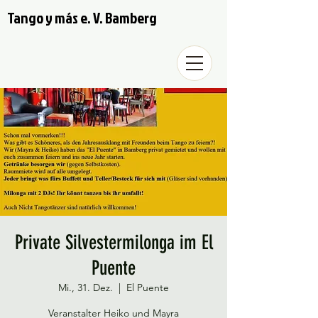
Tango y más e. V. Bamberg
Private Silvestermilonga im El
Puente
Mi., 31. Dez.
  |  
El Puente
Veranstalter Heiko und Mayra