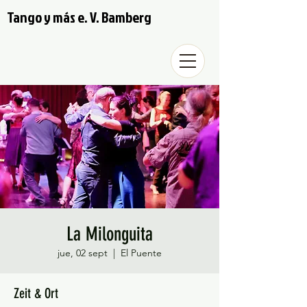
Tango y más e. V. Bamberg
La Milonguita
jue, 02 sept
  |  
El Puente
Zeit & Ort