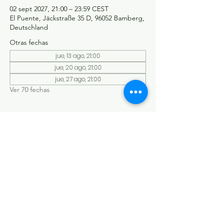
02 sept 2027, 21:00 – 23:59 CEST
El Puente, Jäckstraße 35 D, 96052 Bamberg,
Deutschland
Otras fechas
jue, 13 ago, 21:00
jue, 20 ago, 21:00
jue, 27 ago, 21:00
Ver 70 fechas
©Tango y más
Datenschutzerklärung
Impressum