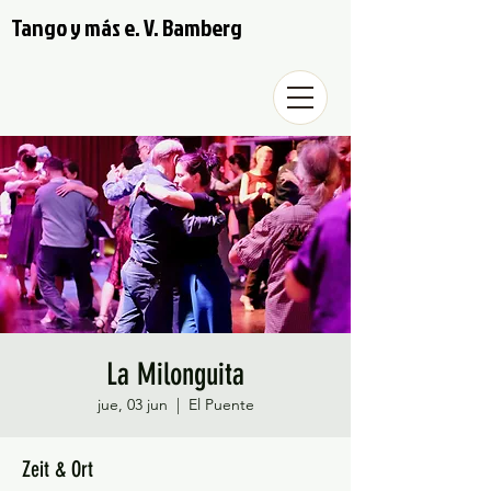
Tango y más e. V. Bamberg
La Milonguita
jue, 03 jun
  |  
El Puente
Zeit & Ort