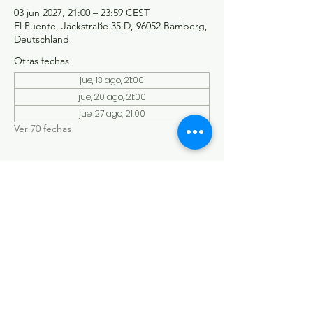
03 jun 2027, 21:00 – 23:59 CEST
El Puente, Jäckstraße 35 D, 96052 Bamberg,
Deutschland
Otras fechas
jue, 13 ago, 21:00
jue, 20 ago, 21:00
jue, 27 ago, 21:00
Ver 70 fechas
©Tango y más
Datenschutzerklärung
Impressum