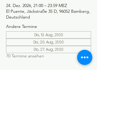
24. Dez. 2026, 21:00 – 23:59 MEZ
El Puente, Jäckstraße 35 D, 96052 Bamberg,
Deutschland
Andere Termine
Do., 13. Aug., 21:00
Do., 20. Aug., 21:00
Do., 27. Aug., 21:00
70 Termine ansehen
©Tango y más
Datenschutzerklärung
Impressum