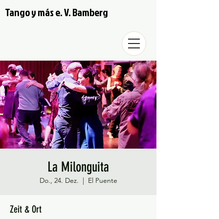
Tango y más e. V. Bamberg
La Milonguita
Do., 24. Dez.
  |  
El Puente
Zeit & Ort