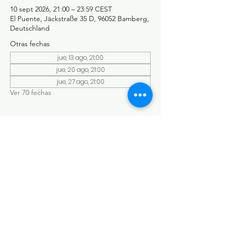
10 sept 2026, 21:00 – 23:59 CEST
El Puente, Jäckstraße 35 D, 96052 Bamberg,
Deutschland
Otras fechas
jue, 13 ago, 21:00
jue, 20 ago, 21:00
jue, 27 ago, 21:00
Ver 70 fechas
©Tango y más
Datenschutzerklärung
Impressum