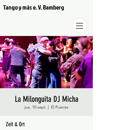
Tango y más e. V. Bamberg
La Milonguita DJ Micha
jue, 10 sept
  |  
El Puente
Zeit & Ort