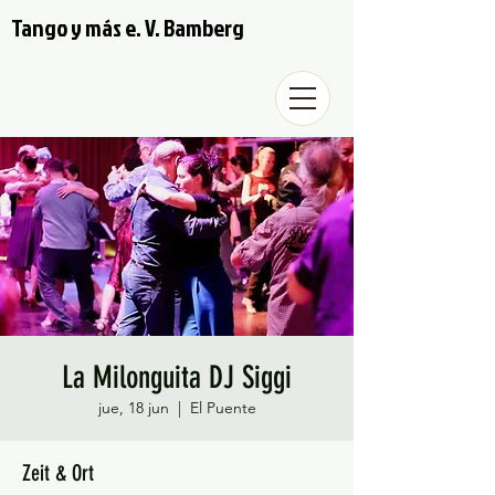
Tango y más e. V. Bamberg
La Milonguita DJ Siggi
jue, 18 jun
  |  
El Puente
Zeit & Ort