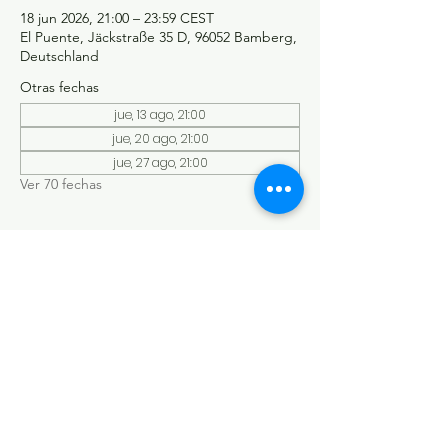
18 jun 2026, 21:00 – 23:59 CEST
El Puente, Jäckstraße 35 D, 96052 Bamberg,
Deutschland
Otras fechas
jue, 13 ago, 21:00
jue, 20 ago, 21:00
jue, 27 ago, 21:00
Ver 70 fechas
©Tango y más
Datenschutzerklärung
Impressum